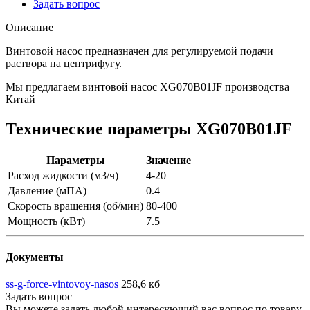
Задать вопрос
Описание
Винтовой насос предназначен для регулируемой подачи
раствора на центрифугу.
Мы предлагаем винтовой насос XG070B01JF производства
Китай
Технические параметры XG070B01JF
Параметры
Значение
Расход жидкости (м3/ч)
4-20
Давление (мПА)
0.4
Скорость вращения (об/мин)
80-400
Мощность (кВт)
7.5
Документы
ss-g-force-vintovoy-nasos
258,6 кб
Задать вопрос
Вы можете задать любой интересующий вас вопрос по товару