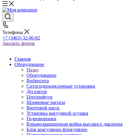
Телефоны
+7 (3463) 32-00-82
Заказать звонок
Главная
Оборудование
Назад
Оборудование
Вибросита
Ситогидроциклонные установки
Дегазатор
Центрифуги
Шламовые насосы
Винтовой насос
Установка вакуумной осушки
Гидроворонки
Взрывозащищенная мойка высокого давления
Блок коагуляции флокуляции
Циркуляционные системы