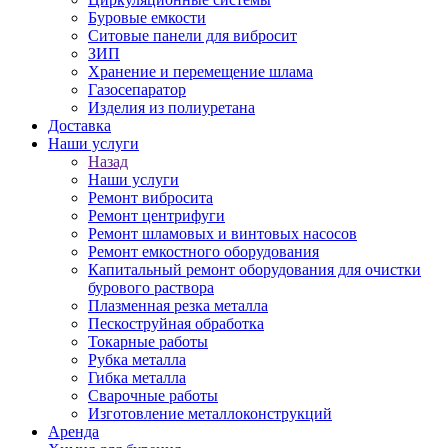
Буровые емкости
Ситовые панели для вибросит
ЗИП
Хранение и перемещение шлама
Газосепаратор
Изделия из полиуретана
Доставка
Наши услуги
Назад
Наши услуги
Ремонт вибросита
Ремонт центрифуги
Ремонт шламовых и винтовых насосов
Ремонт емкостного оборудования
Капитальный ремонт оборудования для очистки
бурового раствора
Плазменная резка металла
Пескоструйная обработка
Токарные работы
Рубка металла
Гибка металла
Сварочные работы
Изготовление металлоконструкций
Аренда