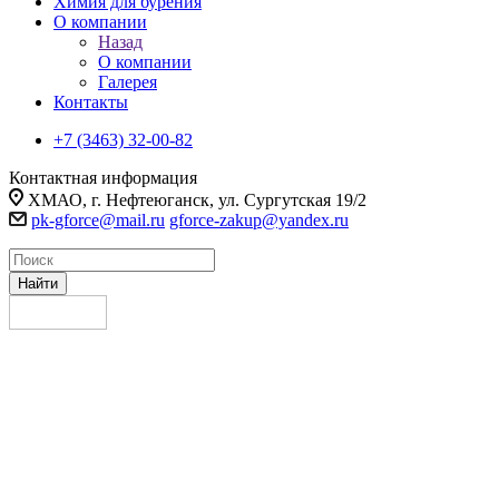
Химия для бурения
О компании
Назад
О компании
Галерея
Контакты
+7 (3463) 32-00-82
Контактная информация
ХМАО, г. Нефтеюганск, ул. Сургутская 19/2
pk-gforce@mail.ru
gforce-zakup@yandex.ru
Найти